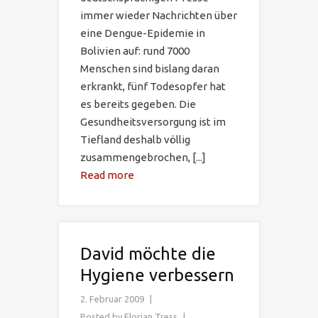
immer wieder Nachrichten über
eine Dengue-Epidemie in
Bolivien auf: rund 7000
Menschen sind bislang daran
erkrankt, fünf Todesopfer hat
es bereits gegeben. Die
Gesundheitsversorgung ist im
Tiefland deshalb völlig
zusammengebrochen, [...]
Read more
David möchte die
Hygiene verbessern
2. Februar 2009
Posted by
Florian Tress