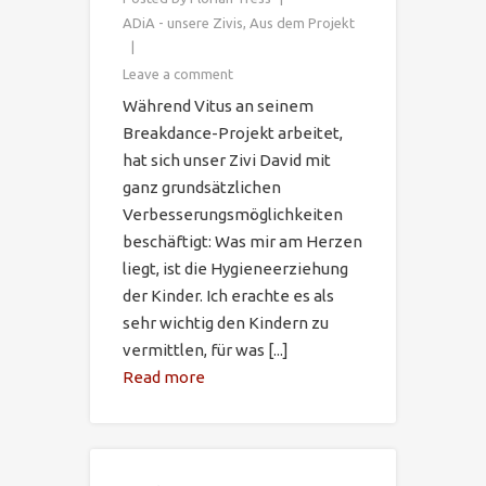
ADiA - unsere Zivis
,
Aus dem Projekt
Leave a comment
Während Vitus an seinem
Breakdance-Projekt arbeitet,
hat sich unser Zivi David mit
ganz grundsätzlichen
Verbesserungsmöglichkeiten
beschäftigt: Was mir am Herzen
liegt, ist die Hygieneerziehung
der Kinder. Ich erachte es als
sehr wichtig den Kindern zu
vermittlen, für was [...]
Read more