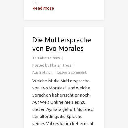
[...]
Read more
Die Muttersprache
von Evo Morales
14. Februar 2009
Posted by
Florian Tress
Aus Bolivien
Leave a comment
Welche ist die Muttersprache
von Evo Morales? Und welche
Sprachen beherrscht er noch?
Auf Welt Online hieß es: Zu
diesen Aymara gehört Morales,
der allerdings die Sprache
seines Volkes kaum beherrscht,