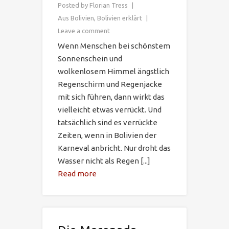
Posted by
Florian Tress
Aus Bolivien
,
Bolivien erklärt
Leave a comment
Wenn Menschen bei schönstem
Sonnenschein und
wolkenlosem Himmel ängstlich
Regenschirm und Regenjacke
mit sich führen, dann wirkt das
vielleicht etwas verrückt. Und
tatsächlich sind es verrückte
Zeiten, wenn in Bolivien der
Karneval anbricht. Nur droht das
Wasser nicht als Regen [...]
Read more