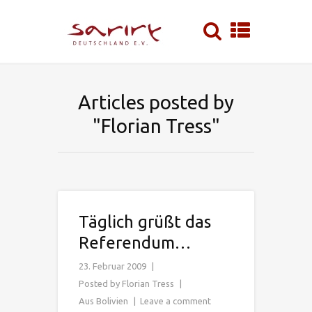
Articles posted by
"Florian Tress"
Täglich grüßt das
Referendum…
23. Februar 2009
Posted by
Florian Tress
Aus Bolivien
Leave a comment