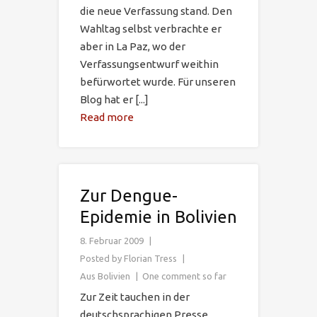
die neue Verfassung stand. Den
Wahltag selbst verbrachte er
aber in La Paz, wo der
Verfassungsentwurf weithin
befürwortet wurde. Für unseren
Blog hat er [...]
Read more
Zur Dengue-
Epidemie in Bolivien
8. Februar 2009
Posted by
Florian Tress
Aus Bolivien
One comment so far
Zur Zeit tauchen in der
deutschsprachigen Presse