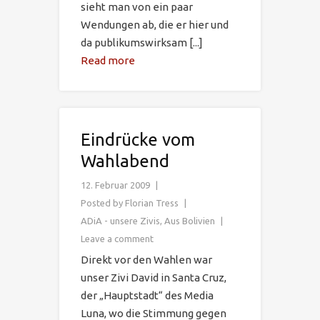
sieht man von ein paar
Wendungen ab, die er hier und
da publikumswirksam [...]
Read more
Eindrücke vom
Wahlabend
12. Februar 2009
Posted by
Florian Tress
ADiA - unsere Zivis
,
Aus Bolivien
Leave a comment
Direkt vor den Wahlen war
unser Zivi David in Santa Cruz,
der „Hauptstadt“ des Media
Luna, wo die Stimmung gegen