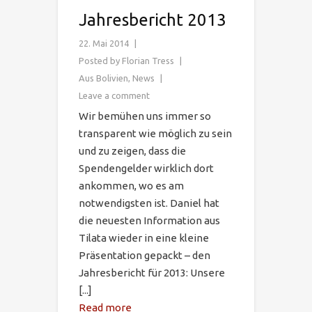
Jahresbericht 2013
22. Mai 2014
Posted by
Florian Tress
Aus Bolivien
,
News
Leave a comment
Wir bemühen uns immer so
transparent wie möglich zu sein
und zu zeigen, dass die
Spendengelder wirklich dort
ankommen, wo es am
notwendigsten ist. Daniel hat
die neuesten Information aus
Tilata wieder in eine kleine
Präsentation gepackt – den
Jahresbericht für 2013: Unsere
[...]
Read more