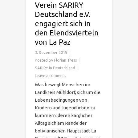
Verein SARIRY
Deutschland e.V.
engagiert sich in
den Elendsvierteln
von La Paz
3. Dezember 2015
Posted by
Florian Tress
SARIRY in Deutschland
Leave a comment
Was bewegt Menschen im
Landkreis Mühldorf, sich um die
Lebensbedingungen von
Kindern und Jugendlichen zu
kümmern, deren kärglicher
Alltag sich am Rande der
bolivianischen Hauptstadt La