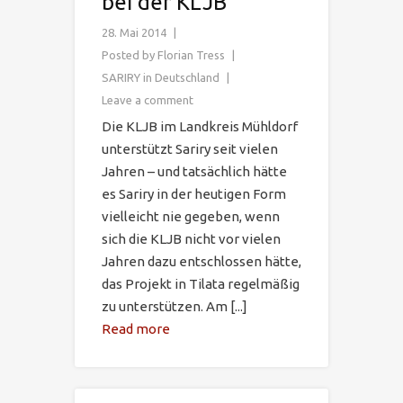
bei der KLJB
28. Mai 2014
Posted by
Florian Tress
SARIRY in Deutschland
Leave a comment
Die KLJB im Landkreis Mühldorf
unterstützt Sariry seit vielen
Jahren – und tatsächlich hätte
es Sariry in der heutigen Form
vielleicht nie gegeben, wenn
sich die KLJB nicht vor vielen
Jahren dazu entschlossen hätte,
das Projekt in Tilata regelmäßig
zu unterstützen. Am [...]
Read more