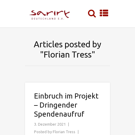
Articles posted by
"Florian Tress"
Einbruch im Projekt
– Dringender
Spendenaufruf
3. Dezember 2021
Posted by
Florian Tress