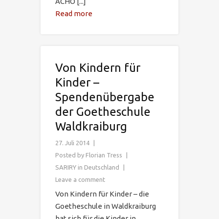
ÄCHO [...]
Read more
Von Kindern für
Kinder –
Spendenübergabe
der Goetheschule
Waldkraiburg
27. Juli 2014
Posted by
Florian Tress
SARIRY in Deutschland
Leave a comment
Von Kindern für Kinder – die
Goetheschule in Waldkraiburg
hat sich für die Kinder in