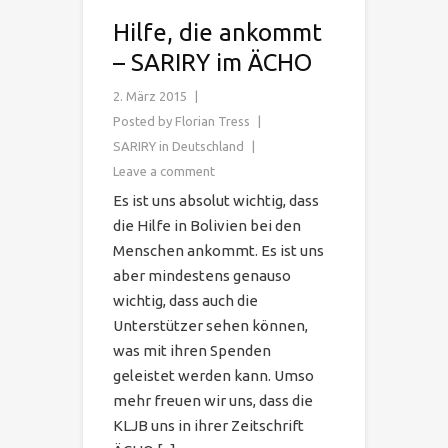
Hilfe, die ankommt
– SARIRY im ÄCHO
2. März 2015
Posted by
Florian Tress
SARIRY in Deutschland
Leave a comment
Es ist uns absolut wichtig, dass
die Hilfe in Bolivien bei den
Menschen ankommt. Es ist uns
aber mindestens genauso
wichtig, dass auch die
Unterstützer sehen können,
was mit ihren Spenden
geleistet werden kann. Umso
mehr freuen wir uns, dass die
KLJB uns in ihrer Zeitschrift