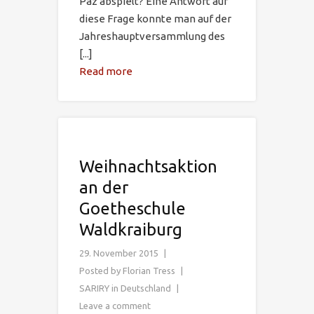
Paz abspielt? Eine Antwort auf
diese Frage konnte man auf der
Jahreshauptversammlung des
[...]
Read more
Weihnachtsaktion
an der
Goetheschule
Waldkraiburg
29. November 2015
Posted by
Florian Tress
SARIRY in Deutschland
Leave a comment