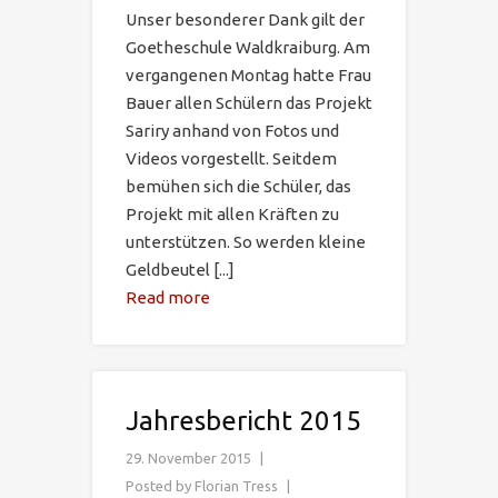
Unser besonderer Dank gilt der
Goetheschule Waldkraiburg. Am
vergangenen Montag hatte Frau
Bauer allen Schülern das Projekt
Sariry anhand von Fotos und
Videos vorgestellt. Seitdem
bemühen sich die Schüler, das
Projekt mit allen Kräften zu
unterstützen. So werden kleine
Geldbeutel [...]
Read more
Jahresbericht 2015
29. November 2015
Posted by
Florian Tress