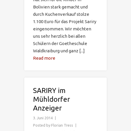
Bolivien stark gemacht und
durch Kuchenverkauf stolze
1.100 Euro für das Projekt Sariry
eingenommen. Wir möchten
uns sehr herzlich bei allen
Schülern der Goetheschule
Waldkraiburg und ganz [...]
Read more
SARIRY im
Mühldorfer
Anzeiger
3. Juni 2014
Posted by
Florian Tress