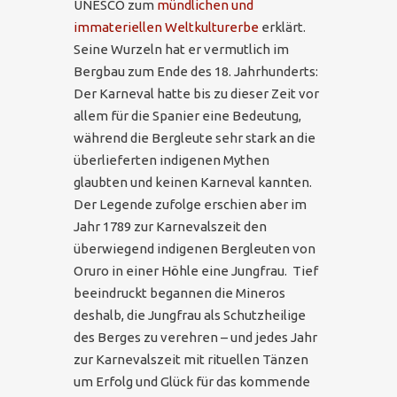
UNESCO zum
mündlichen und
immateriellen Weltkulturerbe
erklärt.
Seine Wurzeln hat er vermutlich im
Bergbau zum Ende des 18. Jahrhunderts:
Der Karneval hatte bis zu dieser Zeit vor
allem für die Spanier eine Bedeutung,
während die Bergleute sehr stark an die
überlieferten indigenen Mythen
glaubten und keinen Karneval kannten.
Der Legende zufolge erschien aber im
Jahr 1789 zur Karnevalszeit den
überwiegend indigenen Bergleuten von
Oruro in einer Höhle eine Jungfrau. Tief
beeindruckt begannen die Mineros
deshalb, die Jungfrau als Schutzheilige
des Berges zu verehren – und jedes Jahr
zur Karnevalszeit mit rituellen Tänzen
um Erfolg und Glück für das kommende