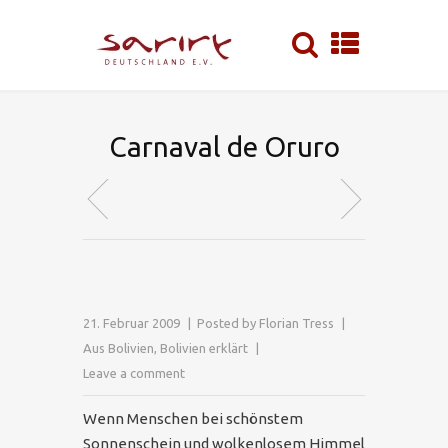
Carnaval de Oruro
21. Februar 2009
Posted by
Florian Tress
Aus Bolivien
,
Bolivien erklärt
Leave a comment
Wenn Menschen bei schönstem
Sonnenschein und wolkenlosem Himmel