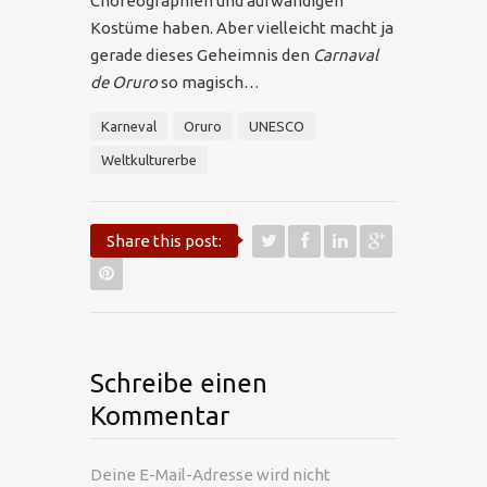
Choreographien und aufwändigen
Kostüme haben. Aber vielleicht macht ja
gerade dieses Geheimnis den
Carnaval
de Oruro
so magisch…
Karneval
Oruro
UNESCO
Weltkulturerbe
Share this post:
Schreibe einen
Kommentar
Deine E-Mail-Adresse wird nicht