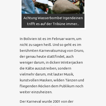
Achtung Wasserbombe! Irgendeinen
trifft es auf der Tribüne immer...
In Bolivien ist es im Februar warm, um
nicht zu sagen heiß. Und so geht es im
berühmten Karnevalsumzug von Oruro,
der genau heute stattfindet, auch
weniger darum, in dicken Winterjacken
die Kälte auszutreiben, sondern
vielmehr darum, mit lauter Musik,
kunstvollen Masken, wilden Tänzen und
fliegenden Röcken dem Publikum noch
weiter einzuheizen.
Der Karneval wurde 2001 von der