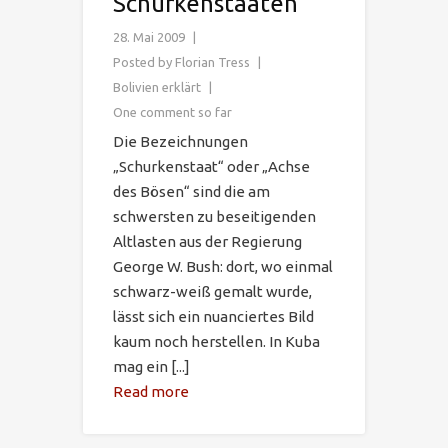
Schurkenstaaten
28. Mai 2009
Posted by
Florian Tress
Bolivien erklärt
One comment so far
Die Bezeichnungen
„Schurkenstaat“ oder „Achse
des Bösen“ sind die am
schwersten zu beseitigenden
Altlasten aus der Regierung
George W. Bush: dort, wo einmal
schwarz-weiß gemalt wurde,
lässt sich ein nuanciertes Bild
kaum noch herstellen. In Kuba
mag ein [...]
Read more