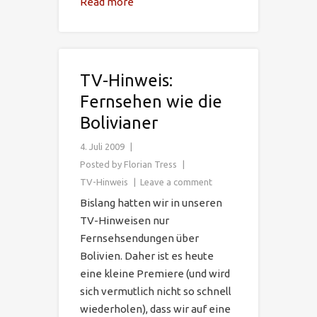
Read more
TV-Hinweis:
Fernsehen wie die
Bolivianer
4. Juli 2009
Posted by
Florian Tress
TV-Hinweis
Leave a comment
Bislang hatten wir in unseren
TV-Hinweisen nur
Fernsehsendungen über
Bolivien. Daher ist es heute
eine kleine Premiere (und wird
sich vermutlich nicht so schnell
wiederholen), dass wir auf eine