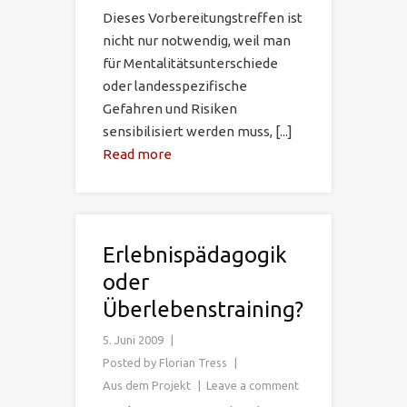
Dieses Vorbereitungstreffen ist
nicht nur notwendig, weil man
für Mentalitätsunterschiede
oder landesspezifische
Gefahren und Risiken
sensibilisiert werden muss, [...]
Read more
Erlebnispädagogik
oder
Überlebenstraining?
5. Juni 2009
Posted by
Florian Tress
Aus dem Projekt
Leave a comment