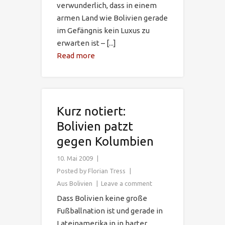
verwunderlich, dass in einem
armen Land wie Bolivien gerade
im Gefängnis kein Luxus zu
erwarten ist – [...]
Read more
Kurz notiert:
Bolivien patzt
gegen Kolumbien
10. Mai 2009
Posted by
Florian Tress
Aus Bolivien
Leave a comment
Dass Bolivien keine große
Fußballnation ist und gerade in
Lateinamerika in in harter