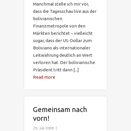
Manchmal stelle ich mir vor,
dass die Tagesschau live aus der
bolivianischen
Finanzmetropole von den
Märkten berichtet – vielleicht
sogar, dass der US-Dollar zum
Boliviano als internationaler
Leitwährung deutlich an Wert
verloren hat. Der bolivianische
Präsident tritt dann [...]
Read more
Gemeinsam nach
vorn!
29. Juli 2009