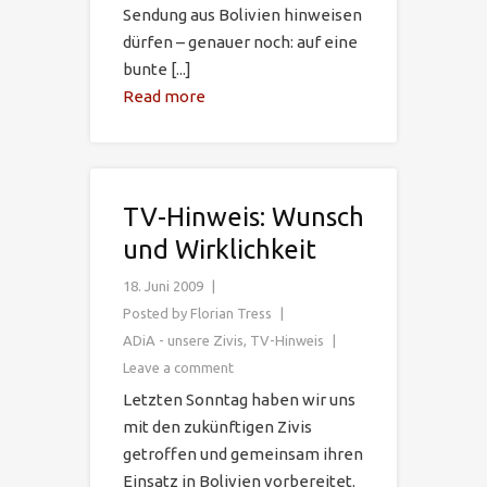
Sendung aus Bolivien hinweisen
dürfen – genauer noch: auf eine
bunte [...]
Read more
TV-Hinweis: Wunsch
und Wirklichkeit
18. Juni 2009
Posted by
Florian Tress
ADiA - unsere Zivis
,
TV-Hinweis
Leave a comment
Letzten Sonntag haben wir uns
mit den zukünftigen Zivis
getroffen und gemeinsam ihren
Einsatz in Bolivien vorbereitet.