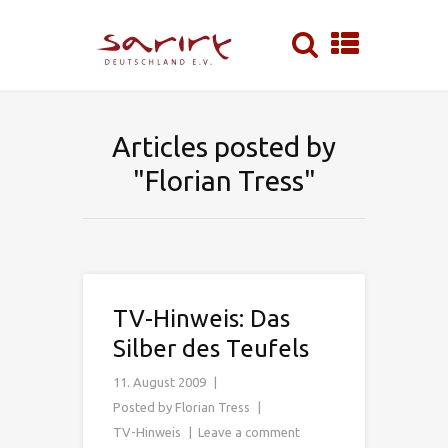
Articles posted by
"Florian Tress"
TV-Hinweis: Das
Silber des Teufels
11. August 2009
Posted by
Florian Tress
TV-Hinweis
Leave a comment