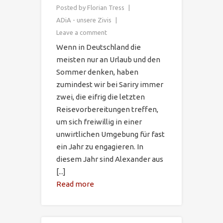
Posted by
Florian Tress
ADiA - unsere Zivis
Leave a comment
Wenn in Deutschland die
meisten nur an Urlaub und den
Sommer denken, haben
zumindest wir bei Sariry immer
zwei, die eifrig die letzten
Reisevorbereitungen treffen,
um sich freiwillig in einer
unwirtlichen Umgebung für fast
ein Jahr zu engagieren. In
diesem Jahr sind Alexander aus
[...]
Read more