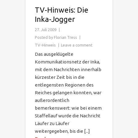
TV-Hinweis: Die
Inka-Jogger
27. Juli 2009
Posted by
Florian Tress
TV-Hinweis
Leave a comment
Das ausgeklügelte
Kommunikationsnetz der Inka,
mit dem Nachrichten innerhalb
kürzester Zeit bis in die
entlegensten Regionen des
Reiches gelangen konnten, war
außerordentlich
bemerkenswert: wie bei einem
Staffellauf wurde die Nachricht
Läufer zu Läufer
weitergegeben, bis die [...]