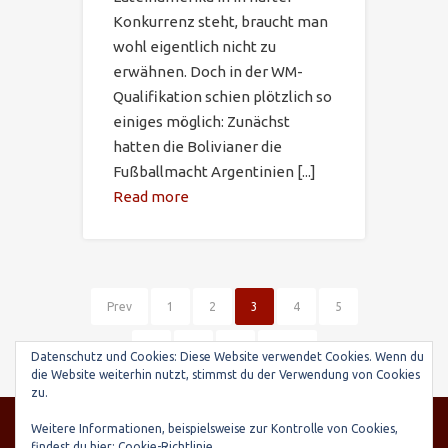
Konkurrenz steht, braucht man
wohl eigentlich nicht zu
erwähnen. Doch in der WM-
Qualifikation schien plötzlich so
einiges möglich: Zunächst
hatten die Bolivianer die
Fußballmacht Argentinien [...]
Read more
Prev
1
2
3
4
5
6
7
8
Next
Datenschutz und Cookies: Diese Website verwendet Cookies. Wenn du
die Website weiterhin nutzt, stimmst du der Verwendung von Cookies
zu.
© SARIRY Deutschland e.V., Seltenhornstr. 21,
Weitere Informationen, beispielsweise zur Kontrolle von Cookies,
84559 Kraiburg | Spendenkonto: Raiffeisenbank
findest du hier:
Cookie-Richtlinie