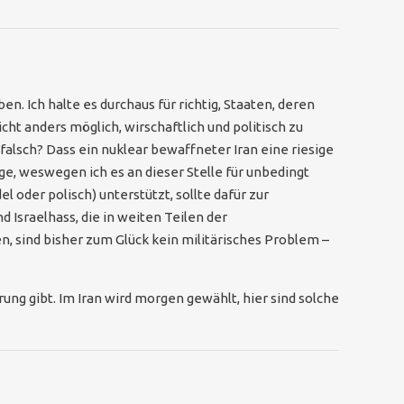
. Ich halte es durchaus für richtig, Staaten, deren
icht anders möglich, wirschaftlich und politisch zu
 falsch? Dass ein nuklear bewaffneter Iran eine riesige
ge, weswegen ich es an dieser Stelle für unbedingt
 oder polisch) unterstützt, sollte dafür zur
 Israelhass, die in weiten Teilen der
, sind bisher zum Glück kein militärisches Problem –
ung gibt. Im Iran wird morgen gewählt, hier sind solche