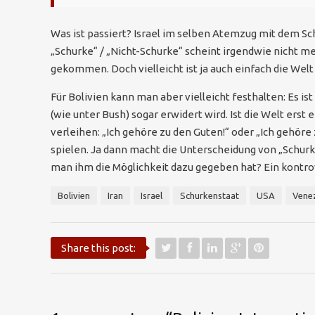
Was ist passiert? Israel im selben Atemzug mit dem S
„Schurke“ / „Nicht-Schurke“ scheint irgendwie nicht m
gekommen. Doch vielleicht ist ja auch einfach die Wel
Für Bolivien kann man aber vielleicht festhalten: Es i
(wie unter Bush) sogar erwidert wird. Ist die Welt erst
verleihen: „Ich gehöre zu den Guten!“ oder „Ich gehör
spielen. Ja dann macht die Unterscheidung von „Schurk
man ihm die Möglichkeit dazu gegeben hat? Ein kon
Bolivien
Iran
Israel
Schurkenstaat
USA
Vene
Share this post: