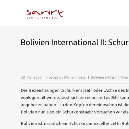
Bolivien International II: Sch
28. Mai 2009
Posted by
Florian Tress
Bolivien erklärt
One 
Die Bezeichnungen „Schurkenstaat“ oder „Achse des Bö
weiß gemalt wurde, lässt sich ein nuanciertes Bild k
angeboten haben – in den Köpfen der Menschen ist die W
Bolivien nun also ein Schurkenstaat? Versuchen wir a
Bolivien ist natürlich ein Schurke par excellence! In B