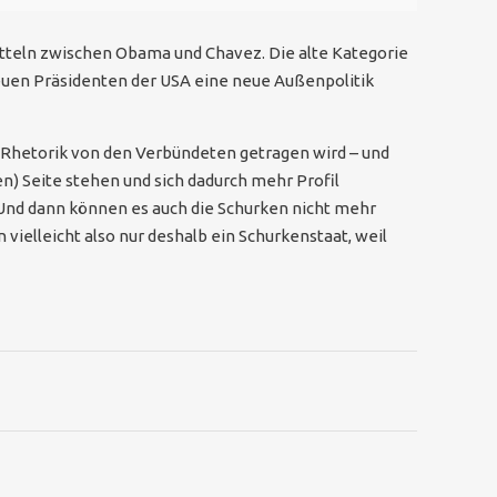
tteln zwischen Obama und Chavez. Die alte Kategorie
neuen Präsidenten der USA eine neue Außenpolitik
he Rhetorik von den Verbündeten getragen wird – und
ren) Seite stehen und sich dadurch mehr Profil
. Und dann können es auch die Schurken nicht mehr
ielleicht also nur deshalb ein Schurkenstaat, weil