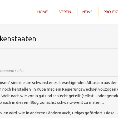
HOME
VEREIN
NEWS
PROJEK
urkenstaaten
comment so far
sen“ sind die am schwersten zu beseitigenden Altlasten aus der 
aum noch herstellen. In Kuba mag ein Regierungswechsel vollzoge
elt nach wie vor in gut und schlecht geteilt (selbst – oder gerad
lso auch in diesem Blog, zunächst schwarz-weiß zu malen…
olivien wird, wie in anderen Ländern auch, Erdgas gefördert. Diese