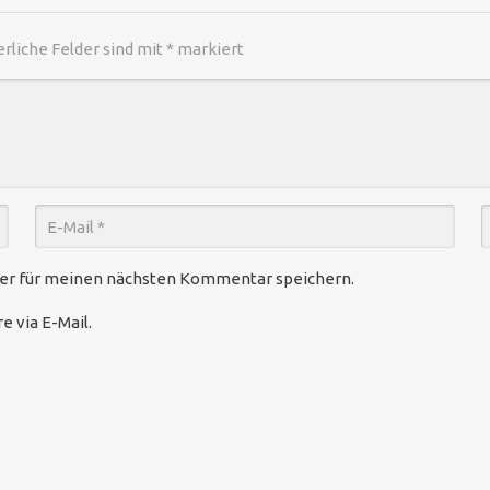
erliche Felder sind mit
*
markiert
ser für meinen nächsten Kommentar speichern.
 via E-Mail.