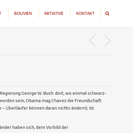
T
BOLIVIEN
INITIATIVE
KONTAKT
Regierung George W. Bush: dort, wo einmal schwarz-
n worden sein, Obama mag Chavez die Freundschaft
e – Überläufer können daran nichts ändern). Ist
 Länder haben sich, dem Vorbild der