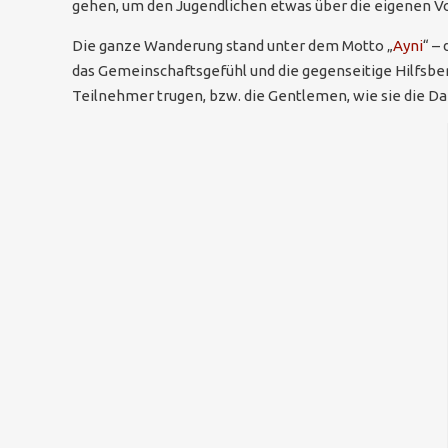
gehen, um den Jugendlichen etwas über die eigenen V
Die ganze Wanderung stand unter dem Motto „
Ayni
“ –
das Gemeinschaftsgefühl und die gegenseitige Hilfsbere
Teilnehmer trugen, bzw. die Gentlemen, wie sie die 