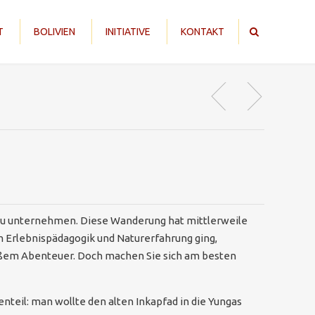
T
BOLIVIEN
INITIATIVE
KONTAKT
s zu unternehmen. Diese Wanderung hat mittlerweile
m Erlebnispädagogik und Naturerfahrung ging,
roßem Abenteuer. Doch machen Sie sich am besten
nteil: man wollte den alten Inkapfad in die Yungas