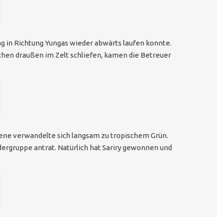
g in Richtung Yungas wieder abwärts laufen konnte.
chen draußen im Zelt schliefen, kamen die Betreuer
bene verwandelte sich langsam zu tropischem Grün.
ergruppe antrat. Natürlich hat Sariry gewonnen und
.