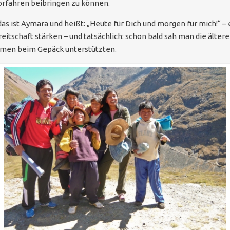
orfahren beibringen zu können.
 das ist Aymara und heißt: „Heute für Dich und morgen für mich!“ –
itschaft stärken – und tatsächlich: schon bald sah man die älter
Damen beim Gepäck unterstützten.