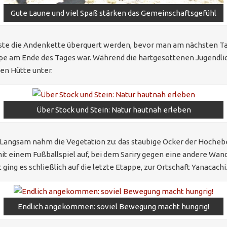
Gute Laune und viel Spaß stärken das Gemeinschaftsgefühl
sste die Andenkette überquert werden, bevor man am nächsten Ta
ppe am Ende des Tages war. Während die hartgesottenen Jugendli
en Hütte unter.
Über Stock und Stein: Natur hautnah erleben
 Langsam nahm die Vegetation zu: das staubige Ocker der Hoche
it einem Fußballspiel auf, bei dem Sariry gegen eine andere Wand
ging es schließlich auf die letzte Etappe, zur Ortschaft Yanacachi
Endlich angekommen: soviel Bewegung macht hungrig!