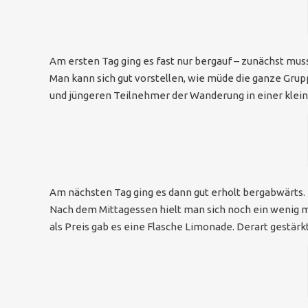
Am ersten Tag ging es fast nur bergauf – zunächst mu
Man kann sich gut vorstellen, wie müde die ganze Gru
und jüngeren Teilnehmer der Wanderung in einer klein
Am nächsten Tag ging es dann gut erholt bergabwärts.
Nach dem Mittagessen hielt man sich noch ein wenig m
als Preis gab es eine Flasche Limonade. Derart gestärkt 