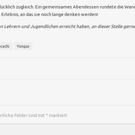
ücklich zugleich. Ein gemeinsames Abendessen rundete die Wand
s Erlebnis, an das sie noch lange denken werden!
n Lehrern und Jugendlichen erreicht haben, an dieser Stelle ger
cachi
Yungas
erliche Felder sind mit
*
markiert