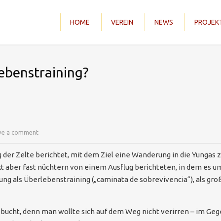
HOME
VEREIN
NEWS
PROJEK
ebenstraining?
ve a comment
 der Zelte berichtet, mit dem Ziel eine Wanderung in die Yunga
t aber fast nüchtern von einem Ausflug berichteten, in dem es u
ung als Überlebenstraining („caminata de sobrevivencia“), als g
bucht, denn man wollte sich auf dem Weg nicht verirren – im Gege