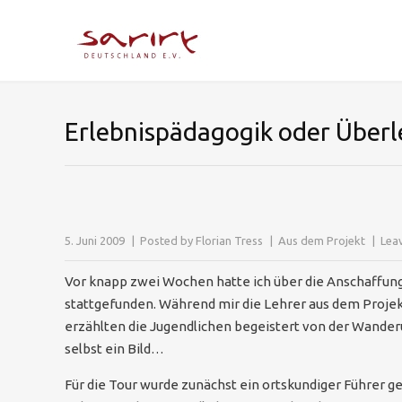
Erlebnispädagogik oder Überl
5. Juni 2009
Posted by
Florian Tress
Aus dem Projekt
Lea
Vor knapp zwei Wochen hatte ich über die Anschaffung
stattgefunden. Während mir die Lehrer aus dem Projek
erzählten die Jugendlichen begeistert von der Wander
selbst ein Bild…
Für die Tour wurde zunächst ein ortskundiger Führer ge