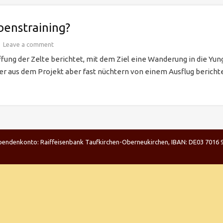
benstraining?
Leave a comment
fung der Zelte berichtet, mit dem Ziel eine Wanderung in die Y
r aus dem Projekt aber fast nüchtern von einem Ausflug berichtete
| Spendenkonto: Raiffeisenbank Taufkirchen-Oberneukirchen, IBAN: DE03 701