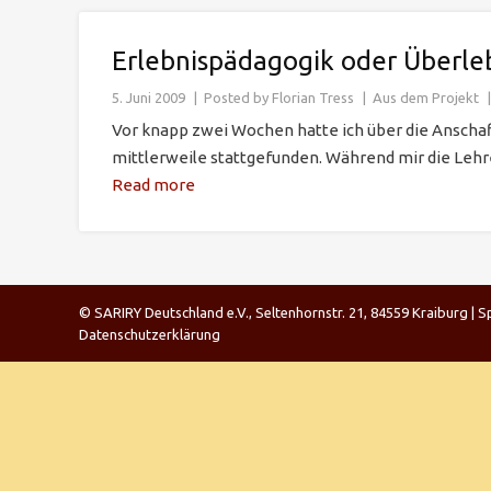
Erlebnispädagogik oder Überle
5. Juni 2009
Posted by
Florian Tress
Aus dem Projekt
Vor knapp zwei Wochen hatte ich über die Anschaf
mittlerweile stattgefunden. Während mir die Lehre
Read more
© SARIRY Deutschland e.V., Seltenhornstr. 21, 84559 Kraiburg 
Datenschutzerklärung