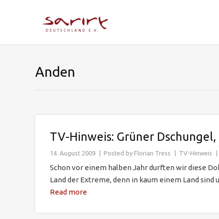
Anden
TV-Hinweis: Grüner Dschungel,
14. August 2009
Posted by
Florian Tress
TV-Hinweis
Schon vor einem halben Jahr durften wir diese Dok
Land der Extreme, denn in kaum einem Land sind un
Read more