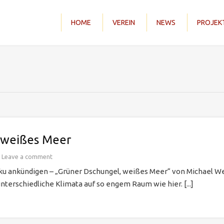
HOME
VEREIN
NEWS
PROJEK
 weißes Meer
Leave a comment
u ankündigen – „Grüner Dschungel, weißes Meer“ von Michael Webe
terschiedliche Klimata auf so engem Raum wie hier. [...]