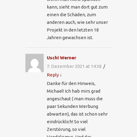
kann, sieht man dort gut zum
einen die Schäden, zum
anderen auch, wie sehr unser
Projekt in den letzten 18
Jahren gewachsen ist.
Uschi Werner
7. Dezember 2021 at 14:38
Reply
↓
Danke für den Hinweis,
Michael! Ich hab mirs grad
angeschaut ( man muss die
paar Sekunden Werbung
abwarten), das ist schon sehr
eindrücklich! So viel
Zerstörung, so viel
Vandalismus. Und das