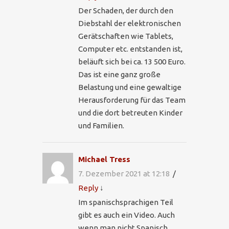
Der Schaden, der durch den
Diebstahl der elektronischen
Gerätschaften wie Tablets,
Computer etc. entstanden ist,
beläuft sich bei ca. 13 500 Euro.
Das ist eine ganz große
Belastung und eine gewaltige
Herausforderung für das Team
und die dort betreuten Kinder
und Familien.
Michael Tress
7. Dezember 2021 at 12:18
Reply
↓
Im spanischsprachigen Teil
gibt es auch ein Video. Auch
wenn man nicht Spanisch