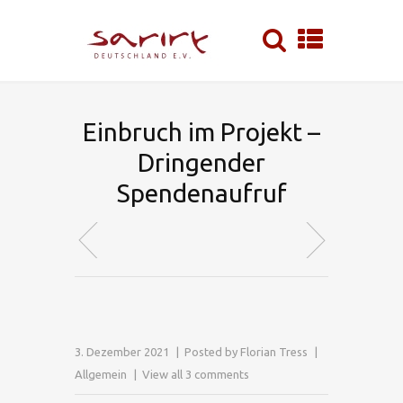
Einbruch im Projekt –
Dringender
Spendenaufruf
3. Dezember 2021
Posted by
Florian Tress
Allgemein
View all 3 comments