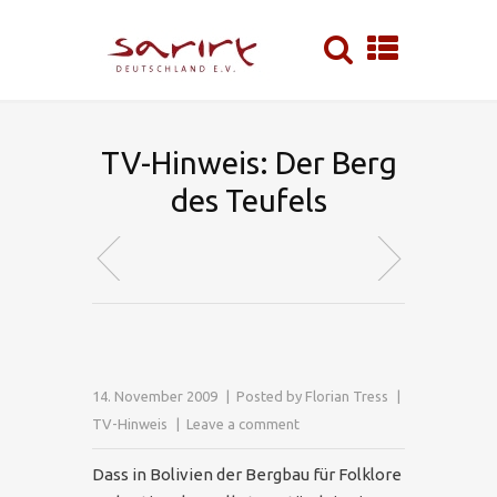
TV-Hinweis: Der Berg
des Teufels
14. November 2009
Posted by
Florian Tress
TV-Hinweis
Leave a comment
Dass in Bolivien der Bergbau für Folklore