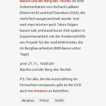
Basilio und der Berg des Teufels
ist eine
Dokumentation von Richard Ladkani
(Österreich) und Kief Davidson (USA), die
mehrfach ausgezeichnet wurde. Und
weil man Worten auch Taten folgen
lassen soll, entstand kurze Zeit später in
Zusammenarbeit mit der Kindernothilfe
ein Projekt für die rund 6500 Kinder, die
im Bergbau arbeiten (800 davon unter
Tage).
arte: 21.11., 14:00 Uhr
Basilio und der Berg des Teufels
P.S.: Für alle, die die Ausstrahlung im
Fernsehen verpassen, gibt es die DVD
auch bei
Amazon
zu bestellen.
Bergbau
Potosi
Teufel