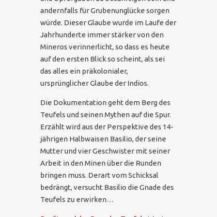
andernfalls für Grubenunglücke sorgen
würde. Dieser Glaube wurde im Laufe der
Jahrhunderte immer stärker von den
Mineros verinnerlicht, so dass es heute
auf den ersten Blick so scheint, als sei
das alles ein präkolonialer,
ursprünglicher Glaube der Indios.
Die Dokumentation geht dem Berg des
Teufels und seinen Mythen auf die Spur.
Erzählt wird aus der Perspektive des 14-
jährigen Halbwaisen Basilio, der seine
Mutter und vier Geschwister mit seiner
Arbeit in den Minen über die Runden
bringen muss. Derart vom Schicksal
bedrängt, versucht Basilio die Gnade des
Teufels zu erwirken…