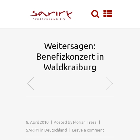
Weitersagen:
Benefizkonzert in
Waldkraiburg
8. April 2010
Posted by
Florian Tress
SARIRY in Deutschland
Leave a comment