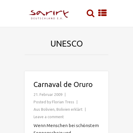
UNESCO
Carnaval de Oruro
21. Februar 2009
Posted by
Florian Tress
Aus Bolivien
,
Bolivien erklärt
Leave a comment
Wenn Menschen bei schönstem
Sonnenschein und