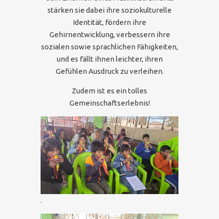
stärken sie dabei ihre soziokulturelle
Identität, fördern ihre
Gehirnentwicklung, verbessern ihre
sozialen sowie sprachlichen Fähigkeiten,
und es fällt ihnen leichter, ihren
Gefühlen Ausdruck zu verleihen.
Zudem ist es ein tolles
Gemeinschaftserlebnis!
.