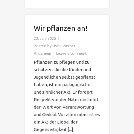
Wir pflanzen an!
23. Juni 2026
Posted by
Uschi Werner
Allgemein
Leave a comment
Pflanzen zu pflegen und zu
schützen, die die Kinder und
Jugendlichen selbst gepflanzt
haben, ist ein pädagogischer
und sinnlicher Akt. Er fordert
Respekt vor der Natur und lehrt
den Wert von Verantwortung
und Geduld. Vor allem aber ist es
ein Akt der Liebe, der
Gegenseitigkeit [...]