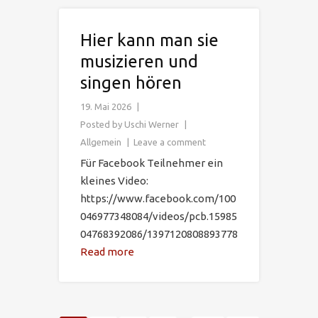
Hier kann man sie
musizieren und
singen hören
19. Mai 2026
Posted by
Uschi Werner
Allgemein
Leave a comment
Für Facebook Teilnehmer ein
kleines Video:
https://www.facebook.com/100
046977348084/videos/pcb.15985
04768392086/1397120808893778
Read more