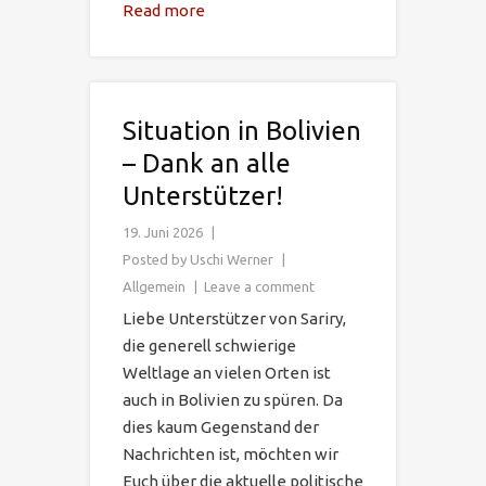
Read more
Situation in Bolivien
– Dank an alle
Unterstützer!
19. Juni 2026
Posted by
Uschi Werner
Allgemein
Leave a comment
Liebe Unterstützer von Sariry,
die generell schwierige
Weltlage an vielen Orten ist
auch in Bolivien zu spüren. Da
dies kaum Gegenstand der
Nachrichten ist, möchten wir
Euch über die aktuelle politische