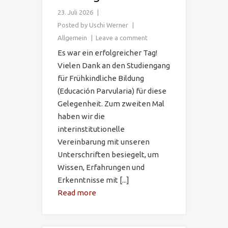
23. Juli 2026
Posted by
Uschi Werner
Allgemein
Leave a comment
Es war ein erfolgreicher Tag!
Vielen Dank an den Studiengang
für Frühkindliche Bildung
(Educación Parvularia) für diese
Gelegenheit. Zum zweiten Mal
haben wir die
interinstitutionelle
Vereinbarung mit unseren
Unterschriften besiegelt, um
Wissen, Erfahrungen und
Erkenntnisse mit [...]
Read more