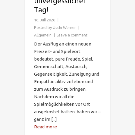
unvergesslicher
Tag!
16. Juli 2026
Posted by
Uschi Werner
Allgemein
Leave a comment
Der Ausflug an einen neuen
Freizeit- und Spieleort
bedeutet, pure Freude, Spiel,
Gemeinschaft, Austausch,
Gegenseitigkeit, Zuneigung und
Empathie aktiv zu leben und
zum Ausdruck zu bringen.
Nachdem wir all die
Spielmöglichkeiten vor Ort
ausgekostet hatten, haben wir –
ganz im [...]
Read more