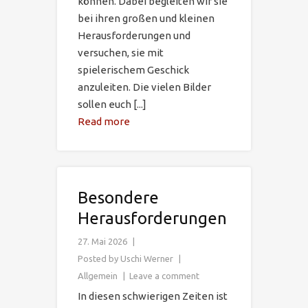
können. Dabei begleiten wir sie
bei ihren großen und kleinen
Herausforderungen und
versuchen, sie mit
spielerischem Geschick
anzuleiten. Die vielen Bilder
sollen euch [...]
Read more
Besondere
Herausforderungen
27. Mai 2026
Posted by
Uschi Werner
Allgemein
Leave a comment
In diesen schwierigen Zeiten ist