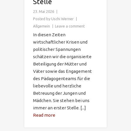
Stelle
23. Mai 2026
Posted by
Uschi Werner
Allgemein
Leave a comment
In diesen Zeiten
wirtschaftlicher Krisen und
politischer Spannungen
schätzen wir die organisierte
Beteiligung der Mütter und
Väter sowie das Engagement
des Pädagogenteams für die
liebevolle und herzliche
Betreuung der Jungen und
Mädchen. Sie stehen bei uns
immer an erster Stelle. [...]
Read more