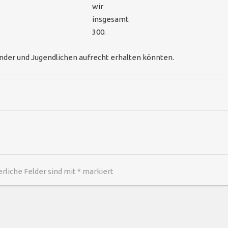
wir
insgesamt
300.
inder und Jugendlichen aufrecht erhalten könnten.
erliche Felder sind mit
*
markiert