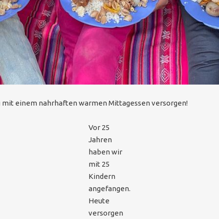
ang mit einem nahrhaften warmen Mittagessen versorgen!
Vor 25
Jahren
haben wir
mit 25
Kindern
angefangen.
Heute
versorgen