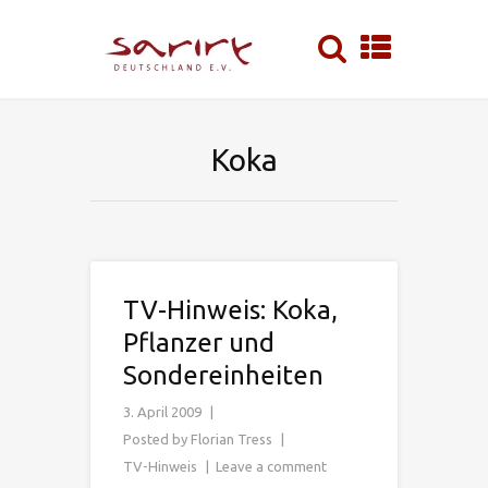
Koka
TV-Hinweis: Koka,
Pflanzer und
Sondereinheiten
3. April 2009
Posted by
Florian Tress
TV-Hinweis
Leave a comment