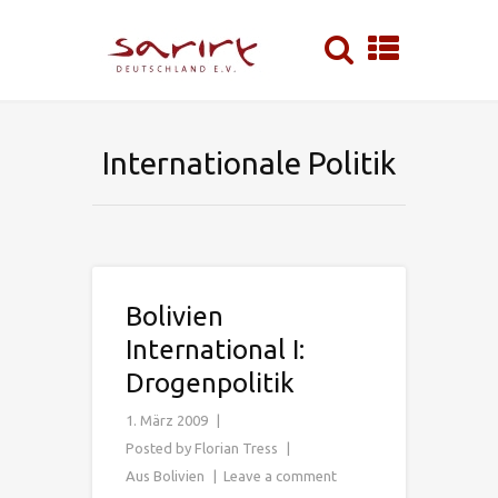
Internationale Politik
Bolivien
International I:
Drogenpolitik
1. März 2009
Posted by
Florian Tress
Aus Bolivien
Leave a comment