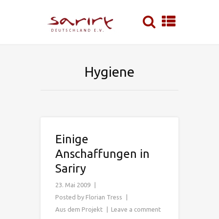
Hygiene
Einige
Anschaffungen in
Sariry
23. Mai 2009
Posted by
Florian Tress
Aus dem Projekt
Leave a comment