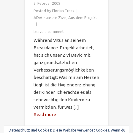
2. Februar 2009
Posted by
Florian Tress
ADiA - unsere Zivis
,
Aus dem Projekt
Leave a comment
Während Vitus an seinem
Breakdance-Projekt arbeitet,
hat sich unser Zivi David mit
ganz grundsätzlichen
Verbesserungsmöglichkeiten
beschäftigt: Was mir am Herzen
liegt, ist die Hygieneerziehung
der Kinder. Ich erachte es als
sehr wichtig den Kindern zu
vermittlen, für was [...]
Read more
Datenschutz und Cookies: Diese Website verwendet Cookies. Wenn du