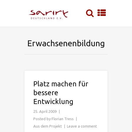
Erwachsenenbildung
Platz machen für
bessere
Entwicklung
25. April 2009
Posted by
Florian Tress
Aus dem Projekt
Leave a comment