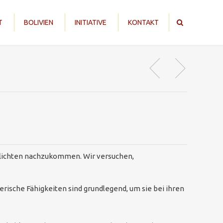
T
BOLIVIEN
INITIATIVE
KONTAKT
 Pflichten nachzukommen. Wir versuchen,
lerische Fähigkeiten sind grundlegend, um sie bei ihren