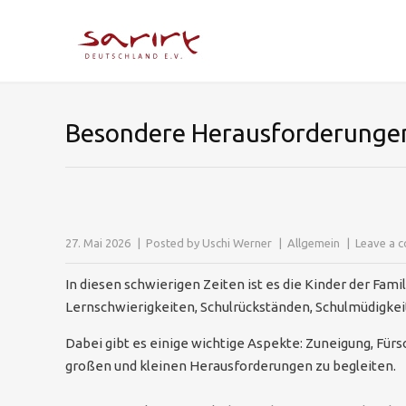
Besondere Herausforderunge
27. Mai 2026
Posted by
Uschi Werner
Allgemein
Leave a 
In diesen schwierigen Zeiten ist es die Kinder der Fa
Lernschwierigkeiten, Schulrückständen, Schulmüdigke
Dabei gibt es einige wichtige Aspekte: Zuneigung, Fürso
großen und kleinen Herausforderungen zu begleiten.