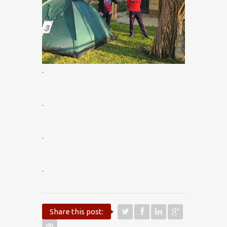
.
.
.
.
Share this post: