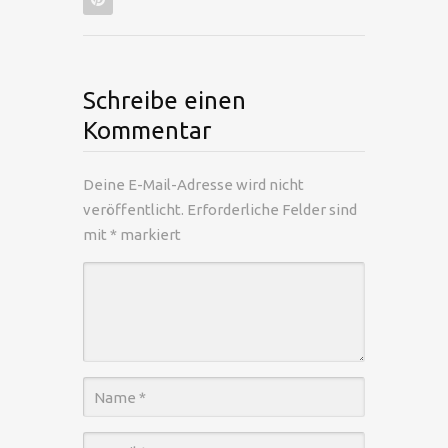
Schreibe einen
Kommentar
Deine E-Mail-Adresse wird nicht
veröffentlicht.
Erforderliche Felder sind
mit
*
markiert