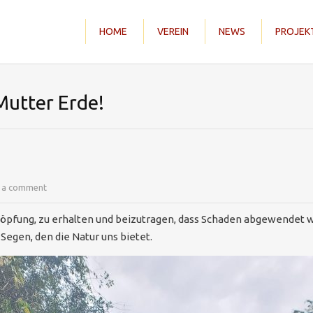
HOME
VEREIN
NEWS
PROJEK
Mutter Erde!
 a comment
höpfung, zu erhalten und beizutragen, dass Schaden abgewendet wi
Segen, den die Natur uns bietet.