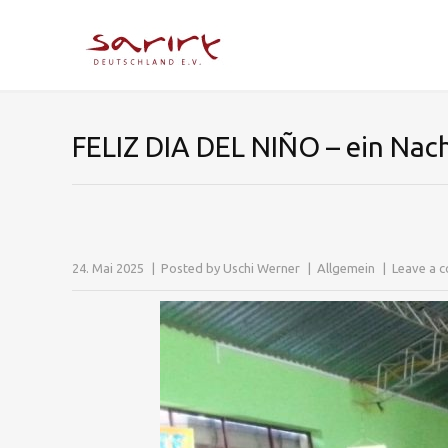
FELIZ DIA DEL NIÑO – ein Nac
24. Mai 2025
Posted by
Uschi Werner
Allgemein
Leave a 