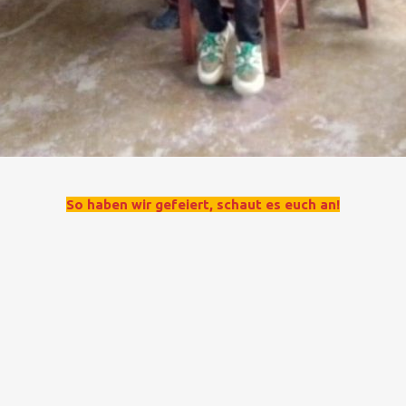
So haben wir gefeiert, schaut es euch an!