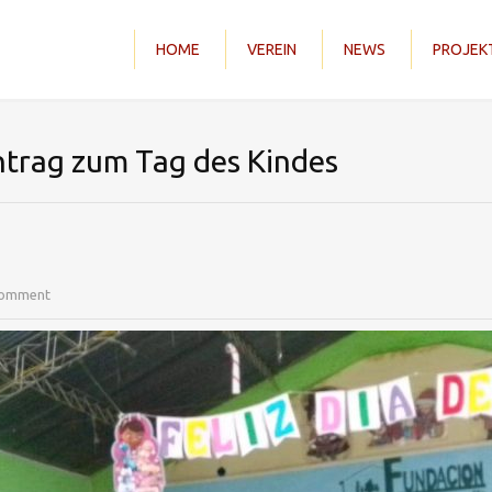
HOME
VEREIN
NEWS
PROJEK
htrag zum Tag des Kindes
comment