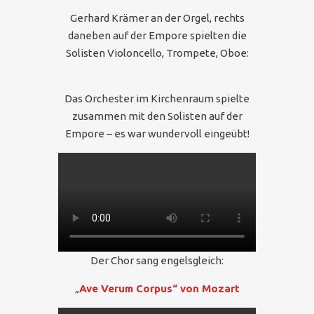
Gerhard Krämer an der Orgel, rechts
daneben auf der Empore spielten die
Solisten Violoncello, Trompete, Oboe:
Das Orchester im Kirchenraum spielte
zusammen mit den Solisten auf der
Empore – es war wundervoll eingeübt!
Der Chor sang engelsgleich:
„
Ave Verum Corpus“ von Mozart