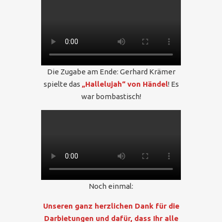
Die Zugabe am Ende: Gerhard Krämer
spielte das
„Hallelujah“ von Händel
! Es
war bombastisch!
Noch einmal:
Unseren ganz herzlichen Dank für die
Darbietungen und dafür, dass Ihr alle