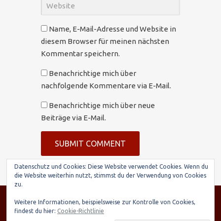
Name, E-Mail-Adresse und Website in
diesem Browser für meinen nächsten
Kommentar speichern.
Benachrichtige mich über
nachfolgende Kommentare via E-Mail.
Benachrichtige mich über neue
Beiträge via E-Mail.
Datenschutz und Cookies: Diese Website verwendet Cookies. Wenn du
die Website weiterhin nutzt, stimmst du der Verwendung von Cookies
zu.
© SARIRY Deutschland e.V., Seltenhornstr. 21,
Weitere Informationen, beispielsweise zur Kontrolle von Cookies,
84559 Kraiburg | Spendenkonto: Raiffeisenbank
findest du hier:
Cookie-Richtlinie
Taufkirchen-Oberneukirchen, IBAN: DE03 7016