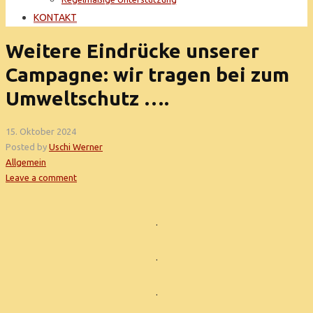
KONTAKT
Weitere Eindrücke unserer
Campagne: wir tragen bei zum
Umweltschutz ….
15. Oktober 2024
Posted by
Uschi Werner
Allgemein
Leave a comment
.
.
.