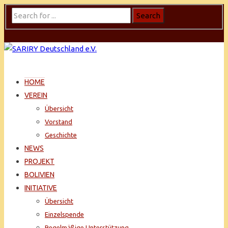
HOME
VEREIN
Übersicht
Vorstand
Geschichte
NEWS
PROJEKT
BOLIVIEN
INITIATIVE
Übersicht
Einzelspende
Regelmäßige Unterstützung