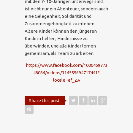
mit den 7- 10-Jährigen unterwegs sind,
ist nicht nur ein Abenteuer, sondern auch
eine Gelegenheit, Solidarität und
Zusammengehörigkeit zu erleben.
Ältere Kinder können den jüngeren
Kindern helfen, Hindernisse zu
überwinden, und alle Kinder lernen
gemeinsam, als Team zu arbeiten.
https://www.facebook.com/1000469773
48084/videos/314555694717441?
locale=af_ZA
Share this post: