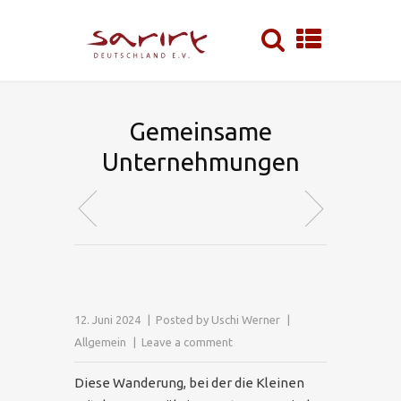
Gemeinsame
Unternehmungen
12. Juni 2024
Posted by
Uschi Werner
Allgemein
Leave a comment
Diese Wanderung, bei der die Kleinen