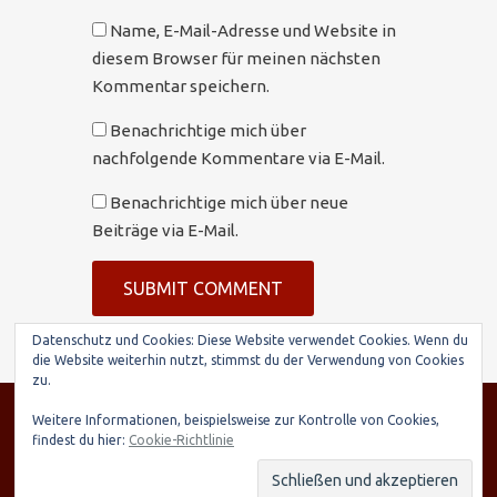
Name, E-Mail-Adresse und Website in
diesem Browser für meinen nächsten
Kommentar speichern.
Benachrichtige mich über
nachfolgende Kommentare via E-Mail.
Benachrichtige mich über neue
Beiträge via E-Mail.
Datenschutz und Cookies: Diese Website verwendet Cookies. Wenn du
die Website weiterhin nutzt, stimmst du der Verwendung von Cookies
zu.
© SARIRY Deutschland e.V., Seltenhornstr. 21,
Weitere Informationen, beispielsweise zur Kontrolle von Cookies,
84559 Kraiburg | Spendenkonto: Raiffeisenbank
findest du hier:
Cookie-Richtlinie
Taufkirchen-Oberneukirchen, IBAN: DE03 7016
9568 0000 7248 15, BIC: GENODEF1TAE