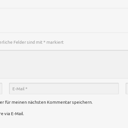
erliche Felder sind mit
*
markiert
ser für meinen nächsten Kommentar speichern.
 via E-Mail.