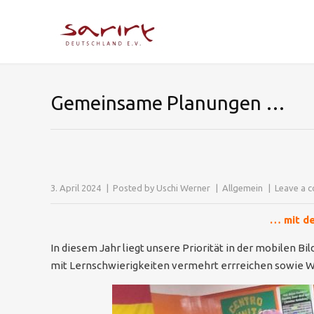
Gemeinsame Planungen …
3. April 2024
Posted by
Uschi Werner
Allgemein
Leave a 
… mit de
In diesem Jahr liegt unsere Priorität in der mobilen B
mit Lernschwierigkeiten vermehrt errreichen sowie W