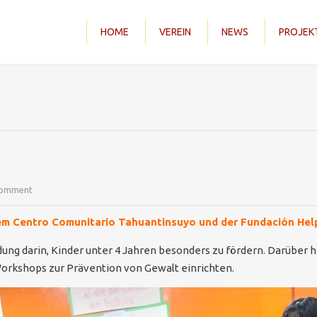
HOME
VEREIN
NEWS
PROJEK
comment
m Centro Comunitario Tahuantinsuyo und der Fundación Help
ildung darin, Kinder unter 4 Jahren besonders zu fördern. Darübe
orkshops zur Prävention von Gewalt einrichten.