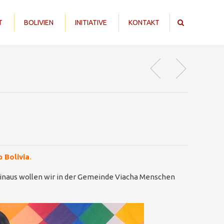
T
BOLIVIEN
INITIATIVE
KONTAKT
 Bolivia
.
r hinaus wollen wir in der Gemeinde Viacha Menschen