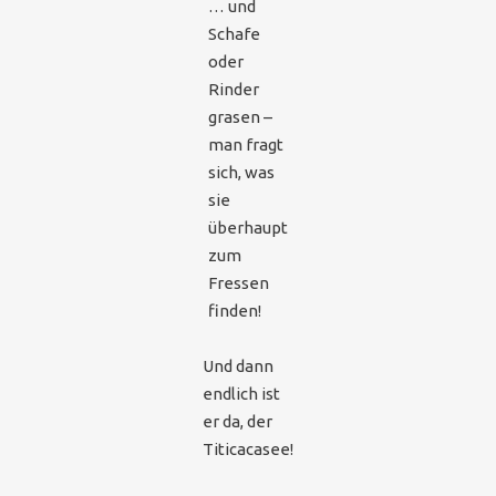
… und
Schafe
oder
Rinder
grasen –
man fragt
sich, was
sie
überhaupt
zum
Fressen
finden!
Und dann
endlich ist
er da, der
Titicacasee!