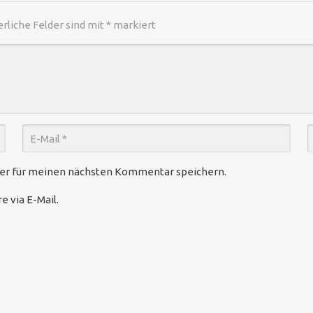
erliche Felder sind mit
*
markiert
ser für meinen nächsten Kommentar speichern.
 via E-Mail.