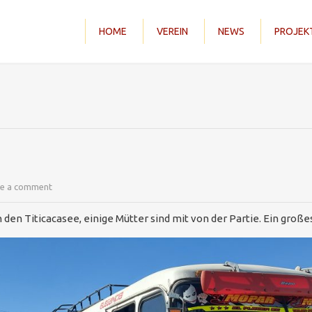
HOME
VEREIN
NEWS
PROJEK
ve a comment
n Titicacasee, einige Mütter sind mit von der Partie. Ein großes 