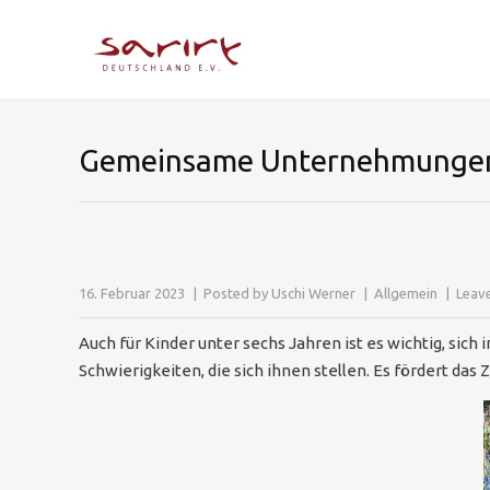
Gemeinsame Unternehmungen 
16. Februar 2023
Posted by
Uschi Werner
Allgemein
Leav
Auch für Kinder unter sechs Jahren ist es wichtig, sich
Schwierigkeiten, die sich ihnen stellen. Es fördert 