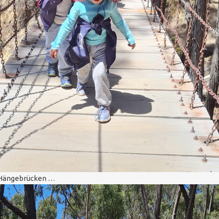
Hängebrücken …