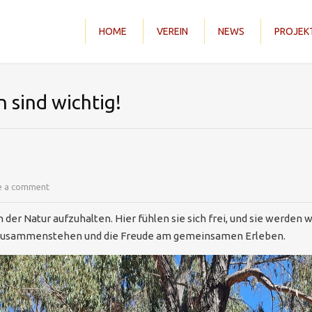
HOME
VEREIN
NEWS
PROJEK
sind wichtig!
e a comment
 in der Natur aufzuhalten. Hier fühlen sie sich frei, und sie werd
das Zusammenstehen und die Freude am gemeinsamen Erleben.