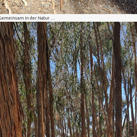
Gemeinsam In der Natur …