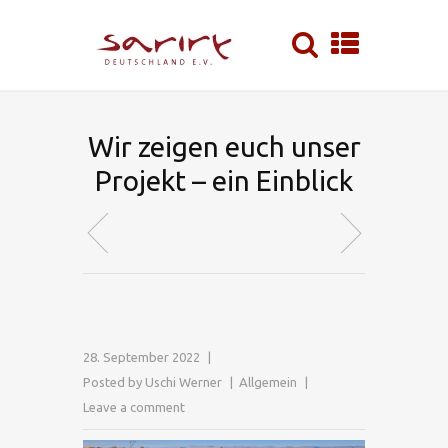
Wir zeigen euch unser
Projekt – ein Einblick
28. September 2022
Posted by
Uschi Werner
Allgemein
Leave a comment