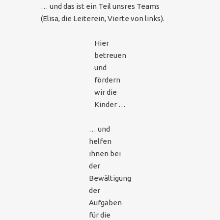
… und das ist ein Teil unsres Teams
(Elisa, die Leiterein, Vierte von links).
Hier
betreuen
und
fördern
wir die
Kinder …
… und
helfen
ihnen bei
der
Bewältigung
der
Aufgaben
für die