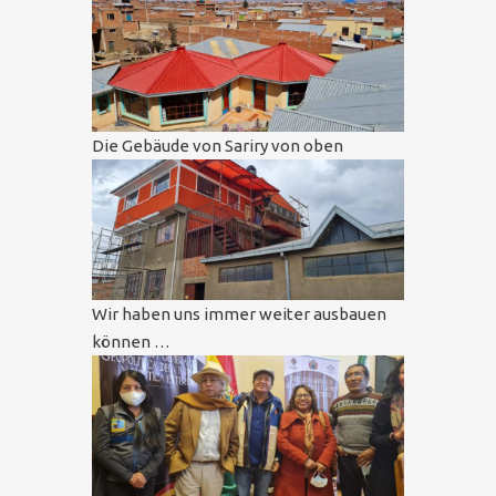
Die Gebäude von Sariry von oben
Wir haben uns immer weiter ausbauen
können …