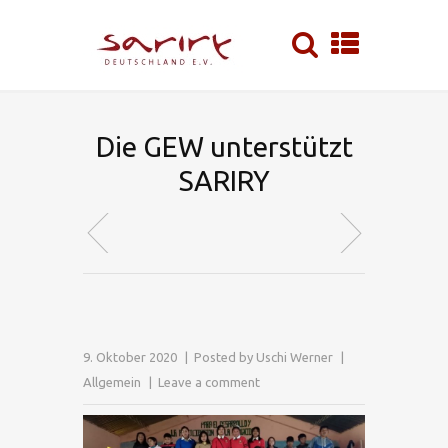
Die GEW unterstützt
SARIRY
9. Oktober 2020
Posted by
Uschi Werner
Allgemein
Leave a comment