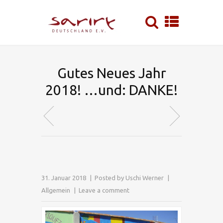
Gutes Neues Jahr
2018! …und: DANKE!
31. Januar 2018
Posted by
Uschi Werner
Allgemein
Leave a comment