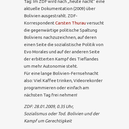
Tag: Im ZDF wird nach „heute nacht“ eine
aktuelle Dokumentation (2009) über
Bolivien ausgestrahlt. ZDF-
Korrespondent
Carsten Thurau
versucht
die gegenwärtige politische Spaltung
Boliviens nachzuzeichnen, auf deren
einen Seite die sozialistische Politik von
Evo Morales und auf der anderen Seite
der erbitterten Kampf des Tieflandes
um mehr Autonomie steht.
Für eine lange Bolivien-Fernsehnacht
also: Viel Kaffee trinken, Videorekorder
programmieren oder einfach am
nächsten Tag frei nehmen!
ZDF: 28.01.2009, 0.35 Uhr,
Sozialismus oder Tod. Bolivien und der
Kampf um Gerechtigkeit