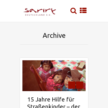
Archive
Previous
Next
15 Jahre Hilfe für
Straßenkinder – der