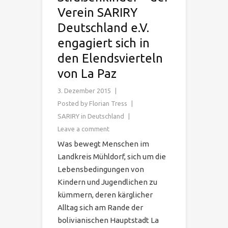
Verein SARIRY
Deutschland e.V.
engagiert sich in
den Elendsvierteln
von La Paz
3. Dezember 2015
Posted by
Florian Tress
SARIRY in Deutschland
Leave a comment
Was bewegt Menschen im
Landkreis Mühldorf, sich um die
Lebensbedingungen von
Kindern und Jugendlichen zu
kümmern, deren kärglicher
Alltag sich am Rande der
bolivianischen Hauptstadt La