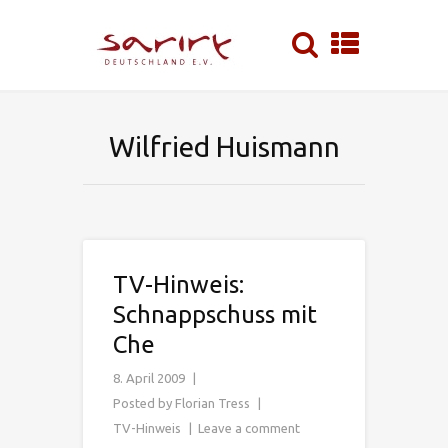
Wilfried Huismann
TV-Hinweis:
Schnappschuss mit
Che
8. April 2009
Posted by
Florian Tress
TV-Hinweis
Leave a comment