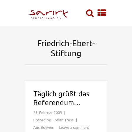
Friedrich-Ebert-
Stiftung
Täglich grüßt das
Referendum…
23. Februar 2009
Posted by
Florian Tress
Aus Bolivien
Leave a comment