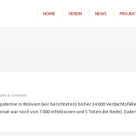
HOME
VEREIN
NEWS
PROJEK
eave a comment
pidemie in Bolivien (wir berichteten) bisher 34.000 Verdachtsfäll
at war noch von 7.000 Infektionen und 5 Toten die Rede). Zudem 