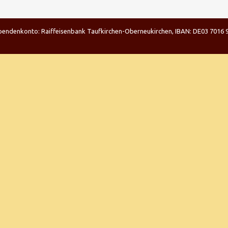
| Spendenkonto: Raiffeisenbank Taufkirchen-Oberneukirchen, IBAN: DE03 701