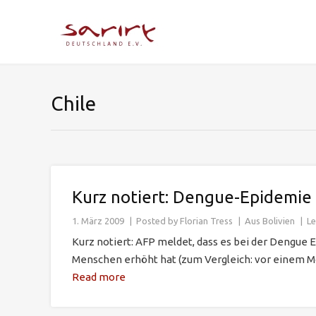
Chile
Kurz notiert: Dengue-Epidemie
1. März 2009
Posted by
Florian Tress
Aus Bolivien
L
Kurz notiert: AFP meldet, dass es bei der Dengue E
Menschen erhöht hat (zum Vergleich: vor einem Mon
Read more