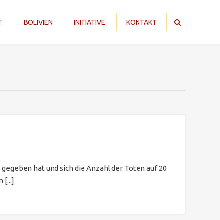
T
BOLIVIEN
INITIATIVE
KONTAKT
e gegeben hat und sich die Anzahl der Toten auf 20
[...]